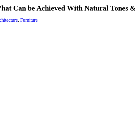
hat Can be Achieved With Natural Tones &
chitecture
,
Furniture