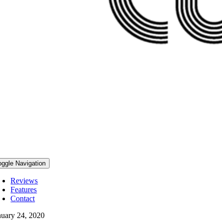
oggle Navigation
Reviews
Features
Contact
nuary 24, 2020