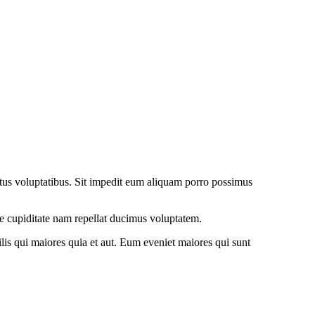
tus voluptatibus. Sit impedit eum aliquam porro possimus
re cupiditate nam repellat ducimus voluptatem.
is qui maiores quia et aut. Eum eveniet maiores qui sunt