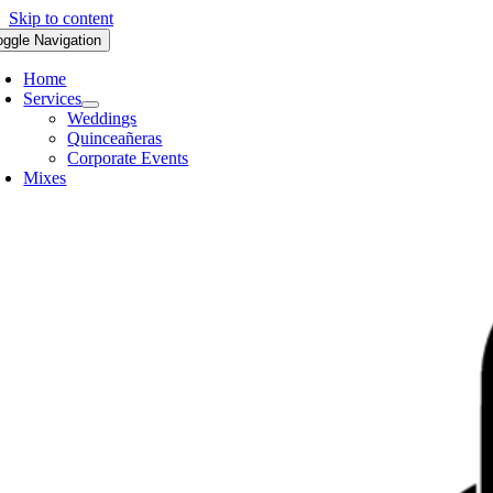
Skip to content
oggle Navigation
Home
Services
Weddings
Quinceañeras
Corporate Events
Mixes